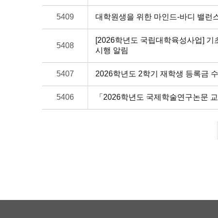
5409
대학원생을 위한 마인드-바디 밸런스
[2026학년도 국립대학육성사업] 
5408
시행 알림
5407
2026학년도 2학기 재학생 등록금 
5406
「2026학년도 국제학술연구논문 교정