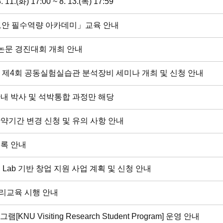
(화) 17:00 ~ 8. 13.(목) 17:59
구보안 필수역량 아카데미」교육 안내
 논문 경진대회 개최 안내
년도 제4회 공동실험실습관 분석장비 세미나 개최 및 신청 안내
안내 박사 및 석박통합 과정만 해당
확약기간 변경 신청 및 유의 사항 안내
등록 안내
 Lab 기반 창업 지원 사업 계획 및 신청 안내
윤리교육 시행 안내
Visiting Research Student Program] 운영 안내