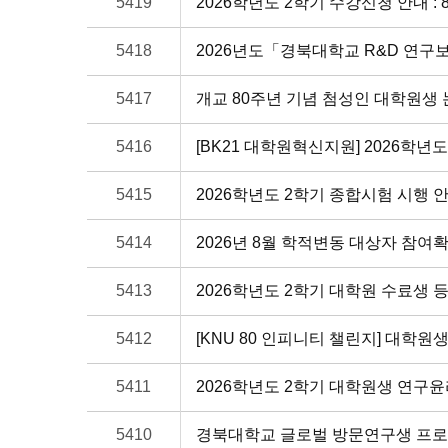
5419
2026학년도 2학기 수강신청 안내 : 8. 11.
5418
2026년도「경북대학교 R&D 연
5417
개교 80주년 기념 첨성인 대학원생
5416
[BK21 대학원혁신지원] 2026학
5415
2026학년도 2학기 종합시험 시행 
5414
2026년 8월 학적변동 대상자 참여
5413
2026학년도 2학기 대학원 수료생 
5412
[KNU 80 인피니티 챌린지] 대학원생
5411
2026학년도 2학기 대학원생 연구
5410
경북대학교 글로벌 방문연구생 프로그램[KNU 