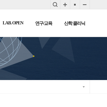
LAB. OPEN
연구/교육
산학 클리닉