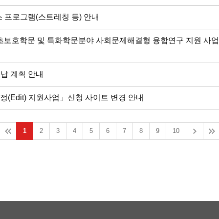
 프로그램(스트레칭 등) 안내
기초보호학문 및 특화학문분야 사회문제해결형 융합연구 지원 사업
수납 계획 안내
(Edit) 지원사업」신청 사이트 변경 안내
1
2
3
4
5
6
7
8
9
10