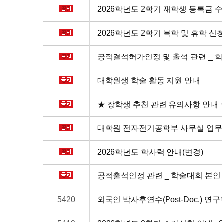
2026학년도 2학기 재학생 등록금 
2026학년도 2학기 복학 및 휴학 신
공적결석허가인정 및 출석 관련 _ 학생
대학원생 학술 활동 지원 안내
★ 장학생 추천 관련 유의사항 안내 
대학원 전자전기공학부 사무실 업무 
2026학년도 학사력 안내(변경)
공적출석인정 관련 _ 학술대회 본인 
5420
외국인 박사후연수(Post-Doc.) 