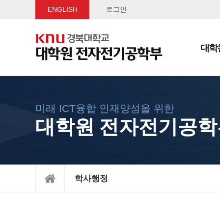
ENGLISH
로그인
대학
미래 ICT융합 인재양성을 위한
대학원 전자전기공학
학사행정