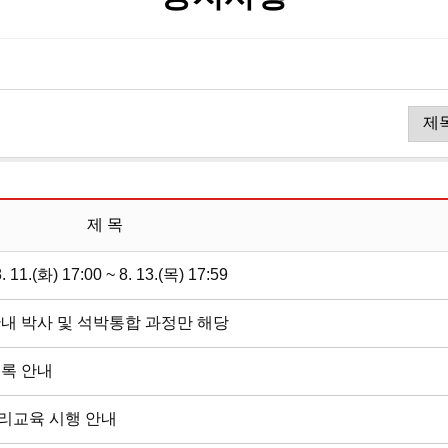
제 목
(화) 17:00 ~ 8. 13.(목) 17:59
안내 박사 및 석박통합 과정만 해당
등록 안내
윤리교육 시행 안내