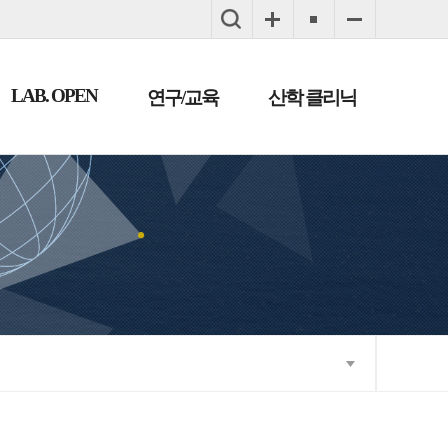
LAB. OPEN
연구/교육
산학 클리닉