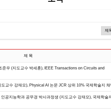
제 목
도교수 박세훈), IEEE Transactions on Circuits and
 강재모), Physical AI 논문 JCR 상위 10% 국제학술지 
인공지능학과 공무경 박사과정생 (지도교수 강재모), 국제학술지 