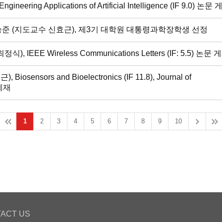
g Applications of Artificial Intelligence (IF 9.0) 논문
준 (지도교수 신효근), 제3기 대학원 대통령과학장학생 선정
EE Wireless Communications Letters (IF: 5.5) 논문 
sors and Bioelectronics (IF 11.8), Journal of
 게재
1
2
3
4
5
6
7
8
9
10
ACT US