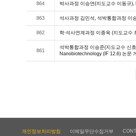
864
박사과정 이승연(지도교수 이동규), Engineerin
863
석사과정 김민석, 석박통합과정 이승
862
학∙석사연계과정 이종욱 (지도교수 최정식), IE
석박통합과정 이승준(지도교수 신효근), Biosen
861
Nanobiotechnology (IF 12.6) 논문
CONT
개인정보처리방침
이메일무단수집거부