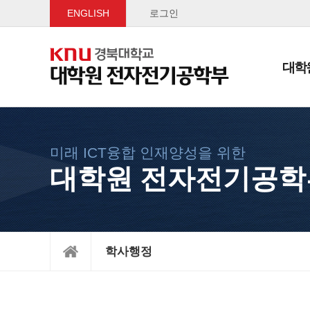
ENGLISH
로그인
대학
미래 ICT융합 인재양성을 위한
대학원 전자전기공학
학사행정