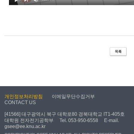
개인정보처리방침
이메일무단수집거부
CONTACT US
[41566] 대구광역시 북구 대학로80 경북대학교 IT1-405호
대학원 전자전기공학부
Tel. 053-950-6558
E-mail.
gsee@ee.knu.ac.kr