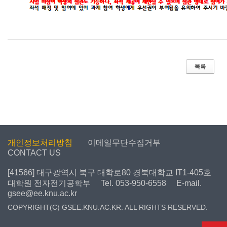
개인정보처리방침
이메일무단수집거부
CONTACT US
[41566] 대구광역시 북구 대학로80 경북대학교 IT1-405호
대학원 전자전기공학부
Tel. 053-950-6558
E-mail.
gsee@ee.knu.ac.kr
COPYRIGHT(C) GSEE.KNU.AC.KR. ALL RIGHTS RESERVED.