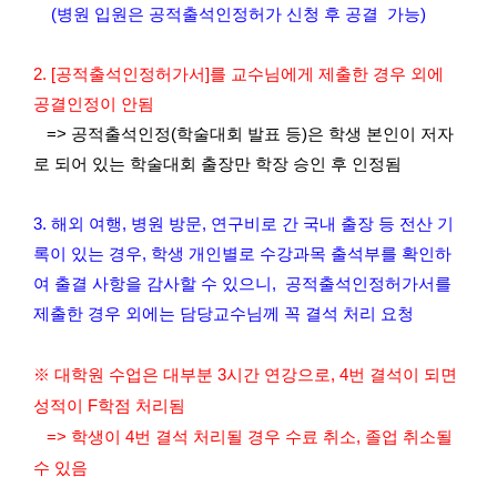
(병원 입원은 공적출석인정허가 신청 후 공결 가능)
2.
[공적출석인정허가서]를 교수님에게 제출한 경우 외에
공결인정이 안됨
=> 공적출석인정(학술대회 발표 등)은 학생 본인이 저자
로 되어 있는 학술대회 출장만 학장 승인 후 인정됨
3. 해외 여행, 병원 방문,
연구비로 간 국내 출장
등 전산 기
록이 있는 경우, 학생 개인별로 수강과목 출석부를 확인하
여 출결 사항을 감사할 수 있으니,
공적출석인정허가서를
제출한 경우 외에는 담당교수님께 꼭 결석 처리 요청
※
대학원 수업은 대부분 3시간 연강으로, 4번 결석이 되면
성적이 F학점 처리됨
=> 학생이 4번 결석 처리될 경우 수료 취소, 졸업 취소될
수 있음