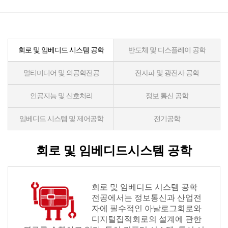
LAB.
OPEN
연
회로 및 임베디드 시스템 공학
반도체 및 디스플레이 공학
구/
교
멀티미디어 및 의공학전공
전자파 및 광전자 공학
육
인공지능 및 신호처리
정보 통신 공학
산
학
임베디드 시스템 및 제어공학
전기공학
클
리
닉
회로 및 임베디드시스템 공학
회로 및 임베디드 시스템 공학
전공에서는 정보통신과 산업전
자에 필수적인 아날로그회로와
디지털집적회로의 설계에 관한