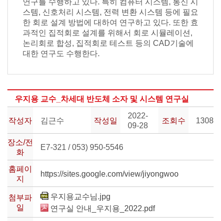
연구를 수행하고 있다. 특히 컴퓨터 시스템, 통신 시
스템, 신호처리 시스템, 전력 변환 시스템 등에 필요
한 회로 설계 방법에 대하여 연구하고 있다. 또한 효
과적인 집적회로 설계를 위해서 회로 시뮬레이션,
논리회로 합성, 집적회로 테스트 등의 CAD기술에
대한 연구도 수행한다.
우지용 교수_차세대 반도체 소자 및 시스템 연구실
2022-
작성자
김근수
작성일
조회수
1308
09-28
장소/전
E7-321 / 053) 950-5546
화
홈페이
https://sites.google.com/view/jiyongwoo
지
우지용교수님.jpg
첨부파
일
연구실 안내_우지용_2022.pdf